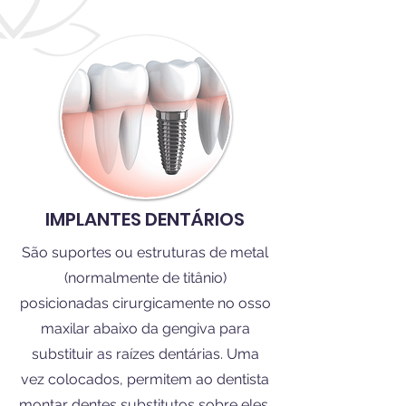
IMPLANTES DENTÁRIOS
São suportes ou estruturas de metal
(normalmente de titânio)
posicionadas cirurgicamente no osso
maxilar abaixo da gengiva para
substituir as raízes dentárias. Uma
vez colocados, permitem ao dentista
montar dentes substitutos sobre eles.